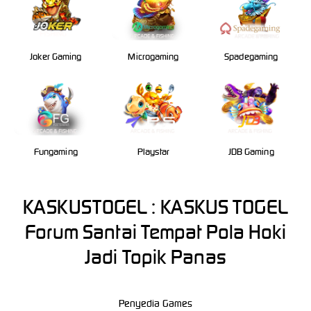
Joker Gaming
Microgaming
Spadegaming
Fungaming
Playstar
JDB Gaming
KASKUSTOGEL : KASKUS TOGEL
Forum Santai Tempat Pola Hoki
Jadi Topik Panas
Penyedia Games