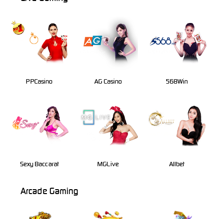
PPCasino
AG Casino
568Win
Sexy Baccarat
MGLive
Allbet
Arcade Gaming