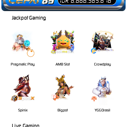
Jackpot Gaming
Pragmatic Play
AMB Slot
Crowdplay
Spinix
Bigpot
YGGDrasil
Live Gaming